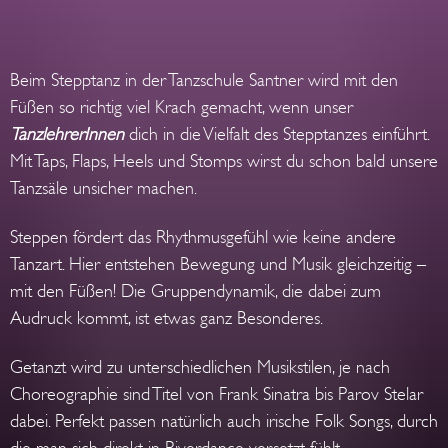
Beim Stepptanz in der Tanzschule Santner wird mit den
Füßen so richtig viel Krach gemacht, wenn unser
TanzlehrerInnen
dich in die Vielfalt des Stepptanzes einführt.
Mit Taps, Flaps, Heels und Stomps wirst du schon bald unsere
Tanzsäle unsicher machen.
Steppen fördert das Rhythmusgefühl wie keine andere
Tanzart. Hier entstehen Bewegung und Musik gleichzeitig –
mit den Füßen! Die Gruppendynamik, die dabei zum
Audruck kommt, ist etwas ganz Besonderes.
Getanzt wird zu unterschiedlichen Musikstilen, je nach
Choreographie sind Titel von Frank Sinatra bis Parov Stelar
dabei. Perfekt passen natürlich auch irische Folk Songs, durch