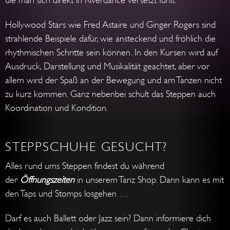
die man sich direkt in Riverdance versetzt fühlt.
Hollywood Stars wie Fred Astaire und Ginger Rogers sind
strahlende Beispiele dafür, wie ansteckend und fröhlich die
rhythmischen Schritte sein können. In den Kursen wird auf
Ausdruck, Darstellung und Musikalität geachtet, aber vor
allem wird der Spaß an der Bewegung und am Tanzen nicht
zu kurz kommen. Ganz nebenbei schult das Steppen auch
Koordination und Kondition.
STEPPSCHUHE GESUCHT?
Alles rund ums Steppen findest du während
der
Öffnungszeiten
in unserem Tanz Shop. Dann kann es mit
den Taps und Stomps losgehen …
Darf es auch Ballett oder Jazz sein? Dann informiere dich