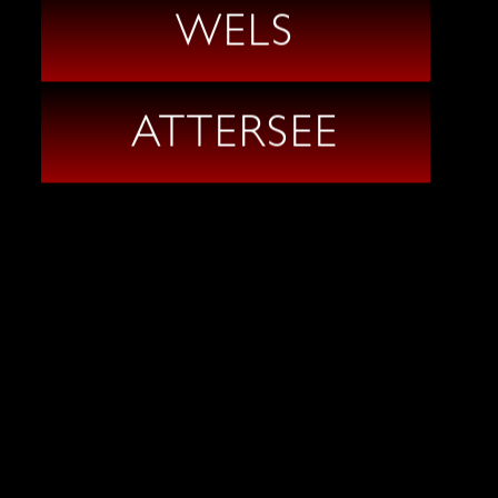
WELS
ATTERSEE