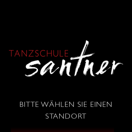
AALIYAH LEHNER
„Tanzen ist mein Glücksventil.“
BITTE WÄHLEN SIE EINEN
STANDORT