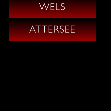
WELS
ATTERSEE