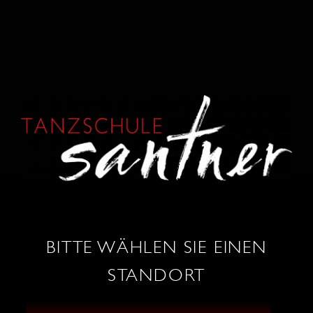
BITTE WÄHLEN SIE EINEN
STANDORT