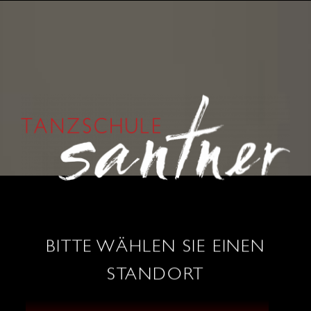
BITTE WÄHLEN SIE EINEN
STANDORT