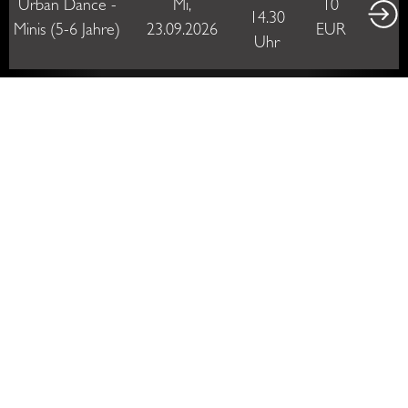
3. Come & Look!