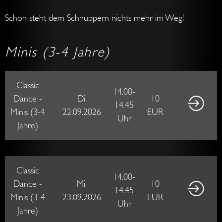
Schon
steht
dem
Schnuppern
nichts
mehr
im
Weg
!
Minis (3-4 Jahre)