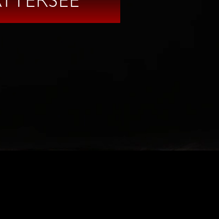
ATTERSEE
N:
UNG
SITEMAP