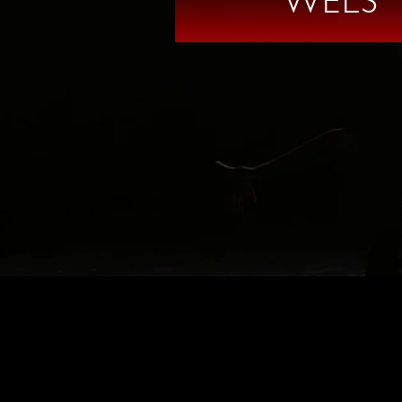
WELS
IMPRESSUM