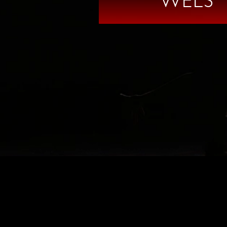
WELS
IMPRESSUM