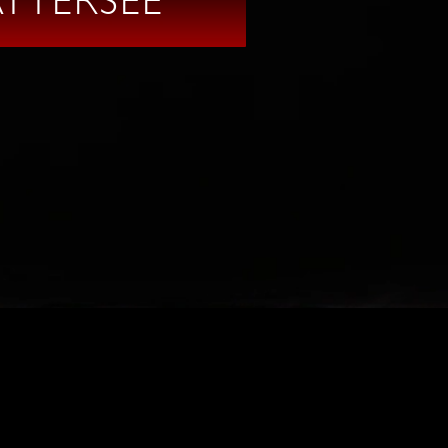
ATTERSEE
N:
UNG
SITEMAP